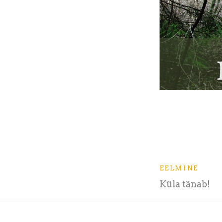
EELMINE
Küla tänab!