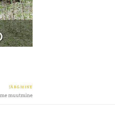
JÄRGMINE
nime muutmine