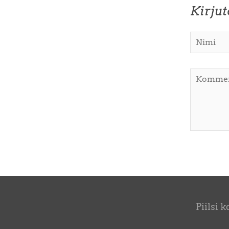
Kirju
Piilsi 